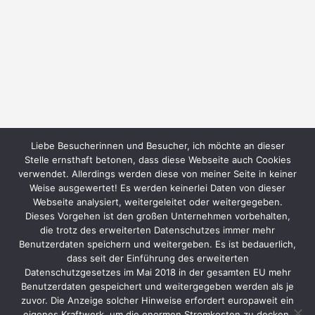
Liebe Besucherinnen und Besucher, ich möchte an dieser
Stelle ernsthaft betonen, dass diese Webseite auch Cookies
Back to Top
verwendet. Allerdings werden diese von meiner Seite in keiner
Weise ausgewertet! Es werden keinerlei Daten von dieser
Webseite analysiert, weitergeleitet oder weitergegeben.
Dieses Vorgehen ist den großen Unternehmen vorbehalten,
die trotz des erweiterten Datenschutzes immer mehr
Benutzerdaten speichern und weitergeben. Es ist bedauerlich,
Datenschutzerklärung
dass seit der Einführung des erweiterten
Datenschutzgesetzes im Mai 2018 in der gesamten EU mehr
Benutzerdaten gespeichert und weitergegeben werden als je
zuvor. Die Anzeige solcher Hinweise erfordert europaweit ein
eigenes Kraftwerk, um die enormen Stromkosten zu decken.