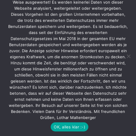
Weise ausgewertet! Es werden keinerlei Daten von dieser
Webseite analysiert, weitergeleitet oder weitergegeben.
Dieses Vorgehen ist den großen Unternehmen vorbehalten,
die trotz des erweiterten Datenschutzes immer mehr
Benutzerdaten speichern und weitergeben. Es ist bedauerlich,
dass seit der Einführung des erweiterten
(C)opyright 2001-2026 by Lothar Maltenberger
Datenschutzgesetzes im Mai 2018 in der gesamten EU mehr
Benutzerdaten gespeichert und weitergegeben werden als je
zuvor. Die Anzeige solcher Hinweise erfordert europaweit ein
eigenes Kraftwerk, um die enormen Stromkosten zu decken.
Hinzu kommt die Zeit, die benötigt oder verschwendet wird,
um diese Hinweisfenster millionenfach zu öffnen und zu
schließen, obwohl sie in den meisten Fällen nicht einmal
gelesen werden. Ist das wirklich der Fortschritt, den wir uns
wünschen? Es lohnt sich, darüber nachzudenken. Ich möchte
betonen, dass wir auf dieser Webseite den Datenschutz sehr
ernst nehmen und keine Daten von Ihnen erfassen oder
weitergeben. Ihr Besuch auf unserer Seite ist frei von solchen
Bedenken. Vielen Dank für Ihr Verständnis. Mit freundlichen
Grüßen, Lothar Maltenberger
OK, alles klar :-)