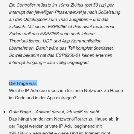
Ein Controller müsste im 10ms Zyklus (bei 50 Hz) per
Interrupt den jeweiligen Phasenwinkel je nach Sollleistung
an den Optokoppler zum
Triac
ausgeben – und das
zyklisch. Mit einem ESP8266 ist dies nicht realisierbar.
Zudem soll das ESP8266 auch noch interne
Timerfunktionen, UDP und App-Kommunikation
übernehmen. Damit wäre das Teil komplett überlastet.
Soweit bekannt hat das ESP8266-01 keinen externen
Interrupt Eingang – also völlig ungeeignet.
Die Frage war:
Welche IP Adresse muss ich für mein Netzwerk zu Hause
im Code und in der App eintragen?
Gute Frage – Antwort darauf, ich weiß es nicht.
Das hängt von deinem Netzwerk/Router zu Hause ab. In
der Regel werden private IP Adr. beginnend mit
192.168.x.x verwendet – diese sind im Internet nicht