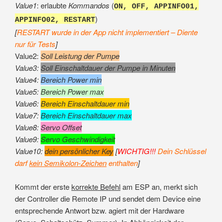
Value1
: erlaubte
Kommandos
(
ON, OFF, APPINFO01,
)
APPINFO02, RESTART
[
RESTART wurde in der App nicht implementiert – Diente
nur für Tests
]
Value2:
Soll Leistung der Pumpe
Value3:
Soll Einschaltdauer der Pumpe in Minuten
Value4:
Bereich Power min
Value5:
Bereich Power max
Value6:
Bereich Einschaltdauer min
Value7:
Bereich Einschaltdauer max
Value8:
Servo Offset
Value9:
Servo Geschwindigkeit
Value10:
dein persönlicher Key
[
WICHTIG!!!
Dein Schlüssel
darf
kein Semikolon-Zeichen
enthalten
]
Kommt der erste
korrekte Befehl
am ESP an, merkt sich
der Controller die Remote IP und sendet dem Device eine
entsprechende Antwort bzw. agiert mit der Hardware