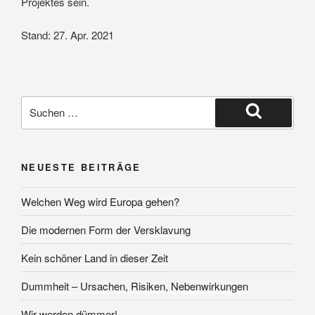
Projektes sein.
Stand: 27. Apr. 2021
Suche
nach:
Suchen
NEUESTE BEITRÄGE
Welchen Weg wird Europa gehen?
Die modernen Form der Versklavung
Kein schöner Land in dieser Zeit
Dummheit – Ursachen, Risiken, Nebenwirkungen
Wir werden dümmer!