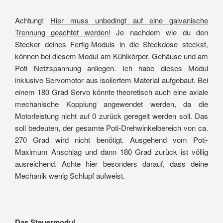
Achtung!
Hier muss unbedingt auf eine galvanische
Trennung geachtet werden!
Je nachdem wie du den
Stecker deines Fertig-Moduls in die Steckdose steckst,
können bei diesem Modul am Kühlkörper, Gehäuse und am
Poti Netzspannung anliegen. Ich habe dieses Modul
inklusive Servomotor aus isoliertem Material aufgebaut. Bei
einem 180 Grad Servo könnte theoretisch auch eine axiale
mechanische Kopplung angewendet werden, da die
Motorleistung nicht auf 0 zurück geregelt werden soll. Das
soll bedeuten, der gesamte Poti-Drehwinkelbereich von ca.
270 Grad wird nicht benötigt. Ausgehend vom Poti-
Maximum Anschlag und dann 180 Grad zurück ist völlig
ausreichend. Achte hier besonders darauf, dass deine
Mechanik wenig Schlupf aufweist.
Das Steuermodul