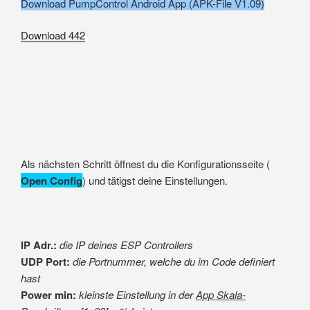
Download PumpControl Android App (APK-File V1.09)
Download
442
Als nächsten Schritt öffnest du die Konfigurationsseite (
Open Config
) und tätigst deine Einstellungen.
IP Adr.:
die IP deines ESP Controllers
UDP Port:
die Portnummer, welche du im Code definiert
hast
Power min:
kleinste Einstellung in der
App Skala-