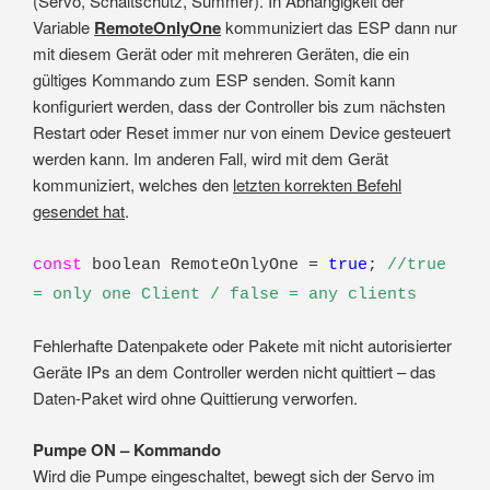
(Servo, Schaltschütz, Summer). In Abhängigkeit der
Variable
RemoteOnlyOne
kommuniziert das ESP dann nur
mit diesem Gerät oder mit mehreren Geräten, die ein
gültiges Kommando zum ESP senden. Somit kann
konfiguriert werden, dass der Controller bis zum nächsten
Restart oder Reset immer nur von einem Device gesteuert
werden kann. Im anderen Fall, wird mit dem Gerät
kommuniziert, welches den
letzten korrekten Befehl
gesendet hat
.
const
boolean RemoteOnlyOne =
true
;
//true
= only one Client / false = any clients
Fehlerhafte Datenpakete oder Pakete mit nicht autorisierter
Geräte IPs an dem Controller werden nicht quittiert – das
Daten-Paket wird ohne Quittierung verworfen.
Pumpe ON – Kommando
Wird die Pumpe eingeschaltet, bewegt sich der Servo im