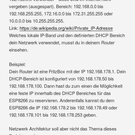
vergeben (ausgespart). Bereich: 192.168.0.0 bis
192.168.255.255, 172.16.0.0 bis 172.31.255.255 oder
10.0.0.0 bis 10.255.255.255.
Link:
https://de.wikipedia.org/wiki/Private_IP-Adresse
Welches lokale IP-Band und den definierten DHCP Bereich
dein Netzwerk verwendet, musst du in deinem Router
einsehen.
Beispiel:
Dein Router ist eine FritzBox mit der IP 192.168.178.1. Dein
DHCP-Bereich ist konfiguriert von 192.168.178.50 bis
192.168.178.100. Dann hast du zum einen die Möglichkeit
eine feste IP innerhalb des DHCP Bereiches für das
ESP8266 zu reservieren. Anderenfalls kannst du dem
ESP8266 die IP 192.168.178.2 bis 192.168.178.49 oder
192.168.178.101 bis 192.168.178.253 geben.
Netzwerk Architektur soll aber nicht das Thema dieses