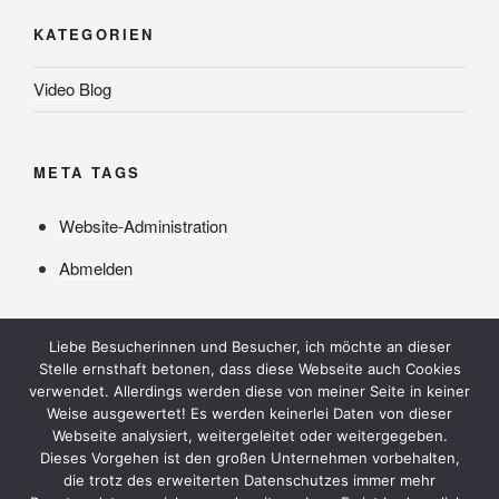
KATEGORIEN
Video Blog
META TAGS
Website-Administration
Abmelden
Liebe Besucherinnen und Besucher, ich möchte an dieser
Stelle ernsthaft betonen, dass diese Webseite auch Cookies
verwendet. Allerdings werden diese von meiner Seite in keiner
Weise ausgewertet! Es werden keinerlei Daten von dieser
Webseite analysiert, weitergeleitet oder weitergegeben.
Dieses Vorgehen ist den großen Unternehmen vorbehalten,
die trotz des erweiterten Datenschutzes immer mehr