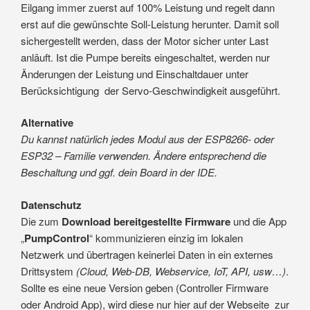
Eilgang immer zuerst auf 100% Leistung und regelt dann
erst auf die gewünschte Soll-Leistung herunter. Damit soll
sichergestellt werden, dass der Motor sicher unter Last
anläuft. Ist die Pumpe bereits eingeschaltet, werden nur
Änderungen der Leistung und Einschaltdauer unter
Berücksichtigung der Servo-Geschwindigkeit ausgeführt.
Alternative
Du kannst natürlich jedes Modul aus der ESP8266- oder
ESP32 – Familie verwenden. Ändere entsprechend die
Beschaltung und ggf. dein Board in der IDE.
Datenschutz
Die zum
Download bereitgestellte Firmware
und die App
„
PumpControl
“ kommunizieren einzig im lokalen
Netzwerk und übertragen keinerlei Daten in ein externes
Drittsystem
(Cloud, Web-DB, Webservice, IoT, API, usw…)
.
Sollte es eine neue Version geben (Controller Firmware
oder Android App), wird diese nur hier auf der Webseite zur