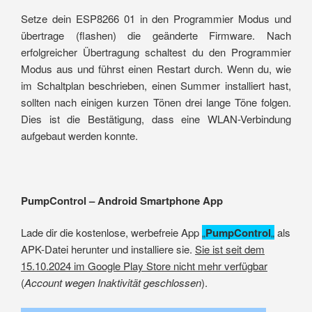
Setze dein ESP8266 01 in den Programmier Modus und
übertrage (flashen) die geänderte Firmware. Nach
erfolgreicher Übertragung schaltest du den Programmier
Modus aus und führst einen Restart durch. Wenn du, wie
im Schaltplan beschrieben, einen Summer installiert hast,
sollten nach einigen kurzen Tönen drei lange Töne folgen.
Dies ist die Bestätigung, dass eine WLAN-Verbindung
aufgebaut werden konnte.
PumpControl – Android Smartphone App
Lade dir die kostenlose, werbefreie App
„
PumpControl
„
als
APK-Datei herunter und installiere sie.
Sie ist seit dem
15.10.2024 im Google Play Store nicht mehr verfügbar
(
Account wegen Inaktivität geschlossen
).