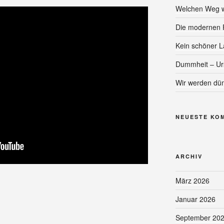
Welchen Weg w
Die modernen 
Kein schöner La
Dummheit – Ur
Wir werden dü
NEUESTE KO
ARCHIV
März 2026
Januar 2026
September 20