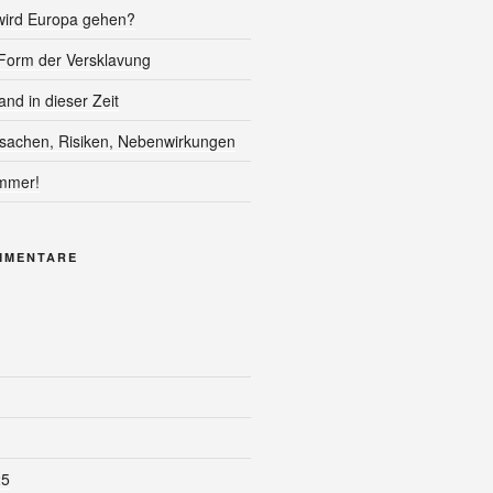
ird Europa gehen?
Form der Versklavung
nd in dieser Zeit
sachen, Risiken, Nebenwirkungen
mmer!
MMENTARE
25