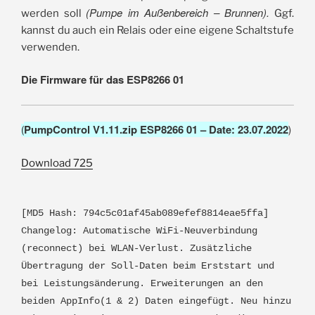
(Pumpe im Außenbereich – Brunnen).
werden soll
Ggf.
kannst du auch ein Relais oder eine eigene Schaltstufe
verwenden.
Die Firmware für das ESP8266 01
PumpControl V1.11.zip ESP8266 01 – Date: 23.07.2022
(
)
Download
725
[MD5 Hash: 794c5c01af45ab089efef8814eae5ffa]
Changelog: Automatische WiFi-Neuverbindung
(reconnect) bei WLAN-Verlust. Zusätzliche
Übertragung der Soll-Daten beim Erststart und
bei Leistungsänderung. Erweiterungen an den
beiden AppInfo(1 & 2) Daten eingefügt. Neu hinzu