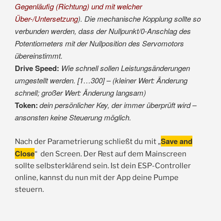
Gegenläufig (Richtung) und mit welcher
Über-/Untersetzung
). Die mechanische Kopplung sollte so
verbunden werden, dass der Nullpunkt/0-Anschlag des
Potentiometers mit der Nullposition des Servomotors
übereinstimmt.
Drive Speed:
Wie schnell sollen Leistungsänderungen
umgestellt werden. [1…300] – (kleiner Wert: Änderung
schnell; großer Wert: Änderung langsam)
Token:
dein persönlicher Key, der immer überprüft wird –
ansonsten keine Steuerung möglich.
Save and
Nach der Parametrierung schließt du mit „
Close
“ den Screen. Der Rest auf dem Mainscreen
sollte selbsterklärend sein. Ist dein ESP-Controller
online, kannst du nun mit der App deine Pumpe
steuern.