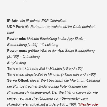
IP Adr.:
die IP deines ESP Controllers
UDP Port:
die Portnummer, welche du im Code definiert
hast
Power min:
kleinste Einstellung in der
App Skala-
Beschriftung
[1..99] – % Leistung
Power max:
größter Wert in der
App Skala-Beschriftung
[2..100] – % Leistung
Empfehlung
Time min:
kürzeste Zeit in Minuten [>0 und <60]
Time max:
längste Zeit in Minuten [>Time min und <=60]
Servo Offset:
dieser Wert bestimmt die Maximum-Leistung
der Pumpe (rechter Endanschlag Potentiometer der
Phasenanschnittsteuerung). Der Wert hängt davon ab, wie
deine mechanische Kopplung vom Servomotor zum
Potentiometer aufgebaut wurde. [-180 .. 180]. (
Gleich-/ oder