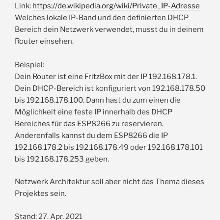
Link:
https://de.wikipedia.org/wiki/Private_IP-Adresse
Welches lokale IP-Band und den definierten DHCP
Bereich dein Netzwerk verwendet, musst du in deinem
Router einsehen.
Beispiel:
Dein Router ist eine FritzBox mit der IP 192.168.178.1.
Dein DHCP-Bereich ist konfiguriert von 192.168.178.50
bis 192.168.178.100. Dann hast du zum einen die
Möglichkeit eine feste IP innerhalb des DHCP
Bereiches für das ESP8266 zu reservieren.
Anderenfalls kannst du dem ESP8266 die IP
192.168.178.2 bis 192.168.178.49 oder 192.168.178.101
bis 192.168.178.253 geben.
Netzwerk Architektur soll aber nicht das Thema dieses
Projektes sein.
Stand: 27. Apr. 2021