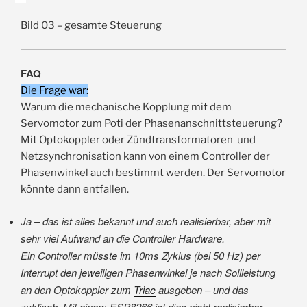
Bild 03 – gesamte Steuerung
FAQ
Die Frage war:
Warum die mechanische Kopplung mit dem
Servomotor zum Poti der Phasenanschnittsteuerung?
Mit Optokoppler oder Zündtransformatoren und
Netzsynchronisation kann von einem Controller der
Phasenwinkel auch bestimmt werden. Der Servomotor
könnte dann entfallen.
Ja – das ist alles bekannt und auch realisierbar, aber mit
sehr viel Aufwand an die Controller Hardware.
Ein Controller müsste im 10ms Zyklus (bei 50 Hz) per
Interrupt den jeweiligen Phasenwinkel je nach Sollleistung
an den Optokoppler zum
Triac
ausgeben – und das
zyklisch. Mit einem ESP8266 ist dies nicht realisierbar.