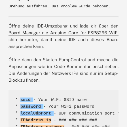
Drehung ausführen. Das Problem wurde behoben.
Öffne deine IDE-Umgebung und lade dir über den
Board Manager die Arduino Core for ESP8266 WiFi
chip
herunter, damit deine IDE auch dieses Board
ansprechen kann.
Öffne dann den Sketch PumpControl und mache die
Anpassungen wie im Code-Kommentar beschrieben.
Die Änderungen der Netzwerk IPs sind nur im Setup-
Block zu finden.
* 
ssid
- Your WiFi SSID name
* 
password
- Your WiFi password
* 
localUdpPort
- UDP communication port num
* 
IPAddress ip
 - ###.###.###.###