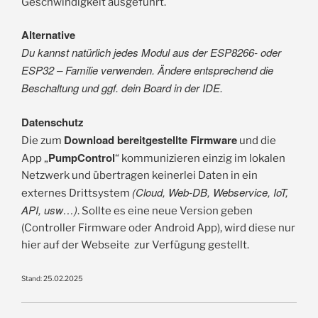
Geschwindigkeit ausgeführt.
Alternative
Du kannst natürlich jedes Modul aus der ESP8266- oder
ESP32 – Familie verwenden. Ändere entsprechend die
Beschaltung und ggf. dein Board in der IDE.
Datenschutz
Download bereitgestellte Firmware
Die zum
und die
PumpControl
App „
“ kommunizieren einzig im lokalen
Netzwerk und übertragen keinerlei Daten in ein
(Cloud, Web-DB, Webservice, IoT,
externes Drittsystem
API, usw…)
. Sollte es eine neue Version geben
(Controller Firmware oder Android App), wird diese nur
hier auf der Webseite zur Verfügung gestellt.
Stand: 25.02.2025