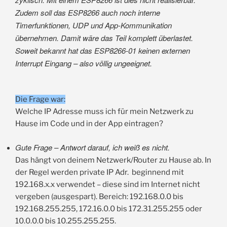
Zudem soll das ESP8266 auch noch interne
Timerfunktionen, UDP und App-Kommunikation
übernehmen. Damit wäre das Teil komplett überlastet.
Soweit bekannt hat das ESP8266-01 keinen externen
Interrupt Eingang – also völlig ungeeignet.
Die Frage war:
Welche IP Adresse muss ich für mein Netzwerk zu
Hause im Code und in der App eintragen?
Gute Frage – Antwort darauf, ich weiß es nicht.
Das hängt von deinem Netzwerk/Router zu Hause ab. In
der Regel werden private IP Adr. beginnend mit
192.168.x.x verwendet – diese sind im Internet nicht
vergeben (ausgespart). Bereich: 192.168.0.0 bis
192.168.255.255, 172.16.0.0 bis 172.31.255.255 oder
10.0.0.0 bis 10.255.255.255.